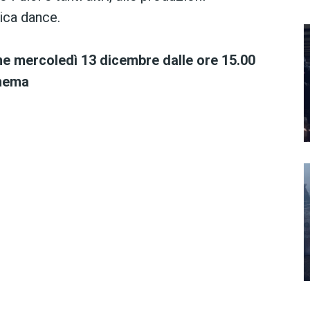
ica dance.
one mercoledì 13 dicembre dalle ore 15.00
inema