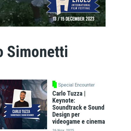
o Simonetti
Special Encounter
Carlo Tuzza |
Keynote:
Soundtrack e Sound
Design per
videogame e cinema
26 Nov, 2025