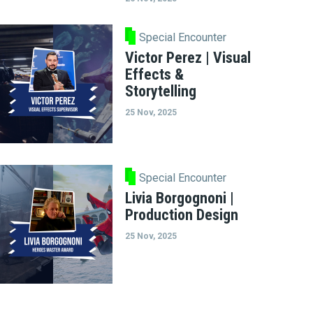
Special Encounter
Victor Perez | Visual
Effects &
Storytelling
25 Nov, 2025
Special Encounter
Livia Borgognoni |
Production Design
25 Nov, 2025