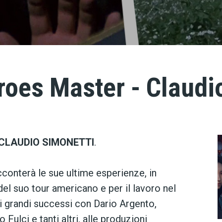
oes Master - Claudi
CLAUDIO SIMONETTI
.
cconterà le sue ultime esperienze, in
el suo tour americano e per il lavoro nel
i grandi successi con Dario Argento,
ulci e tanti altri, alle produzioni