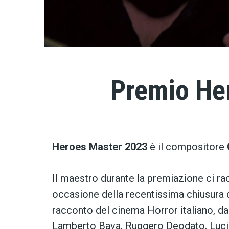
Premio Her
Heroes Master 2023
è il compositore
Il maestro durante la premiazione ci ra
occasione della recentissima chiusura d
racconto del cinema Horror italiano, da
Lamberto Bava, Ruggero Deodato, Lucio F