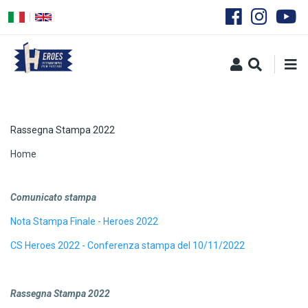
Salta
al
contenuto
principale
Rassegna Stampa 2022
Briciole
Home
di
Comunicato stampa
pane
Nota Stampa Finale - Heroes 2022
CS Heroes 2022 - Conferenza stampa del 10/11/2022
Rassegna Stampa 2022