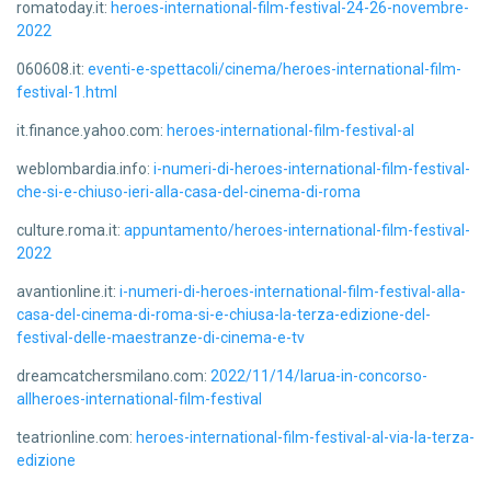
romatoday.it:
heroes-international-film-festival-24-26-novembre-
2022
060608.it:
eventi-e-spettacoli/cinema/heroes-international-film-
festival-1.html
it.finance.yahoo.com:
heroes-international-film-festival-al
weblombardia.info:
i-numeri-di-heroes-international-film-festival-
che-si-e-chiuso-ieri-alla-casa-del-cinema-di-roma
culture.roma.it:
appuntamento/heroes-international-film-festival-
2022
avantionline.it:
i-numeri-di-heroes-international-film-festival-alla-
casa-del-cinema-di-roma-si-e-chiusa-la-terza-edizione-del-
festival-delle-maestranze-di-cinema-e-tv
dreamcatchersmilano.com:
2022/11/14/larua-in-concorso-
allheroes-international-film-festival
teatrionline.com:
heroes-international-film-festival-al-via-la-terza-
edizione