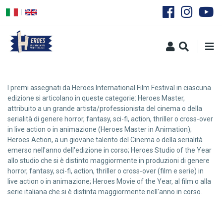
Salta
al
contenuto
principale
I premi assegnati da Heroes International Film Festival in ciascuna
edizione si articolano in queste categorie: Heroes Master,
attribuito a un grande artista/professionista del cinema o della
serialità di genere horror, fantasy, sci-fi, action, thriller o cross-over
in live action o in animazione (Heroes Master in Animation);
Heroes Action, a un giovane talento del Cinema o della serialità
emerso nell'anno dell'edizione in corso; Heroes Studio of the Year
allo studio che si è distinto maggiormente in produzioni di genere
horror, fantasy, sci-fi, action, thriller o cross-over (film e serie) in
live action o in animazione; Heroes Movie of the Year, al film o alla
serie italiana che si è distinta maggiormente nell'anno in corso.