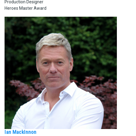
Production Designer
Heroes Master Award
Ian MackInnon