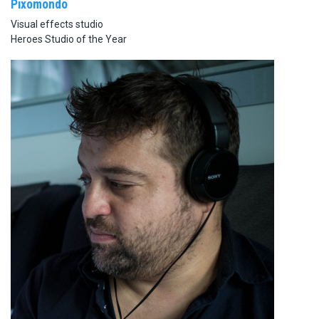
Pixomondo
Visual effects studio
Heroes Studio of the Year