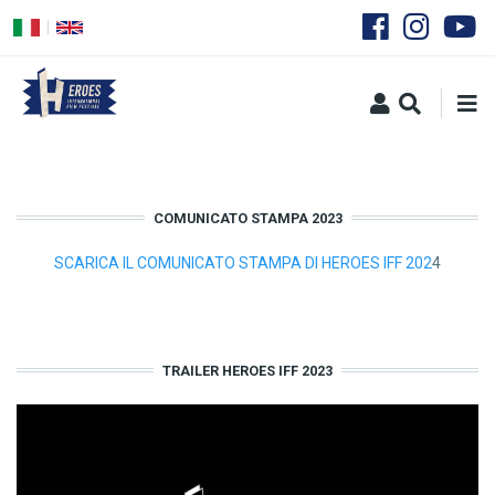
Salta
al
contenuto
principale
COMUNICATO STAMPA 2023
SCARICA IL COMUNICATO STAMPA DI HEROES IFF 202
4
TRAILER HEROES IFF 2023