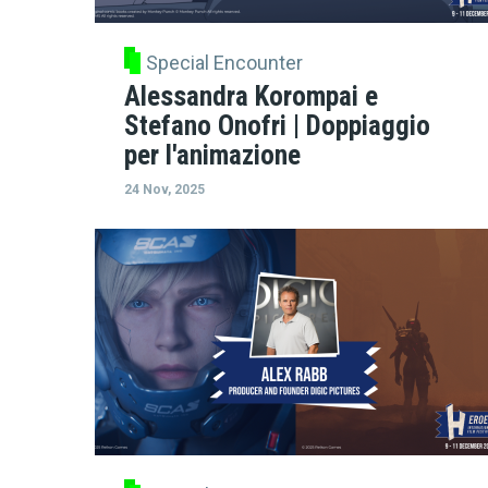
Special Encounter
Alessandra Korompai e
Stefano Onofri | Doppiaggio
per l'animazione
24 Nov, 2025