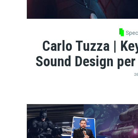
Spec
Carlo Tuzza | Ke
Sound Design per
26