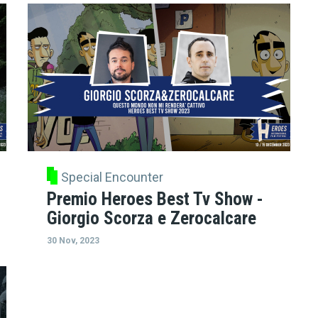
Special Encounter
Premio Heroes Best Tv Show -
Giorgio Scorza e Zerocalcare
30 Nov, 2023