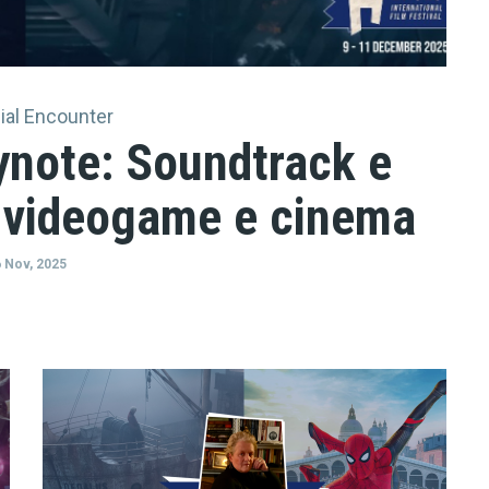
ial Encounter
ynote: Soundtrack e
 videogame e cinema
 Nov, 2025