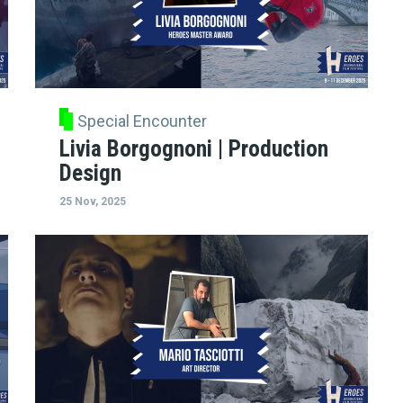
Special Encounter
Livia Borgognoni | Production
Design
25 Nov, 2025