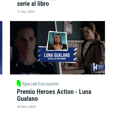
serie al libro
11 Dic, 2023
Special Encounter
Premio Heroes Action - Luna
Gualano
30 Nov, 2023