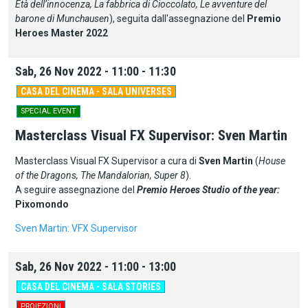
Età dell’innocenza, La fabbrica di Cioccolato, Le avventure del
barone di Munchausen
), seguita dall'assegnazione del
Premio
Heroes Master 2022
Sab, 26 Nov 2022 - 11:00 - 11:30
CASA DEL CINEMA - SALA UNIVERSES
SPECIAL EVENT
Masterclass Visual FX Supervisor: Sven Martin
Masterclass Visual FX Supervisor a cura di
Sven Martin
(
House
of the Dragons, The Mandalorian, Super 8
).
A seguire assegnazione del
Premio Heroes Studio of the year:
Pixomondo
Sven Martin: VFX Supervisor
Sab, 26 Nov 2022 - 11:00 - 13:00
CASA DEL CINEMA - SALA STORIES
PROIEZIONI