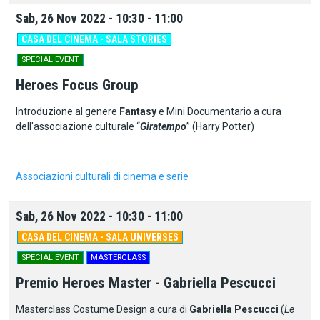
Sab, 26 Nov 2022 - 10:30 - 11:00
CASA DEL CINEMA - SALA STORIES
SPECIAL EVENT
Heroes Focus Group
Introduzione al genere
Fantasy
e Mini Documentario a cura
dell'associazione culturale “
Giratempo
” (Harry Potter)
Associazioni culturali di cinema e serie
Sab, 26 Nov 2022 - 10:30 - 11:00
CASA DEL CINEMA - SALA UNIVERSES
SPECIAL EVENT
MASTERCLASS
Premio Heroes Master - Gabriella Pescucci
Masterclass Costume Design a cura di
Gabriella Pescucci
(
Le