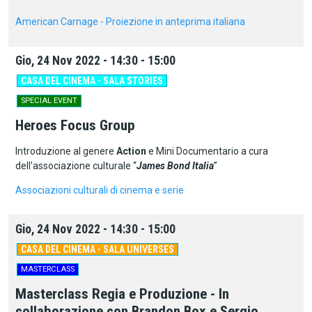
American Carnage - Proiezione in anteprima italiana
Gio, 24 Nov 2022 - 14:30 - 15:00
CASA DEL CINEMA - SALA STORIES
SPECIAL EVENT
Heroes Focus Group
Introduzione al genere
Action
e Mini Documentario a cura
dell'associazione culturale “
James Bond Italia
”
Associazioni culturali di cinema e serie
Gio, 24 Nov 2022 - 14:30 - 15:00
CASA DEL CINEMA - SALA UNIVERSES
MASTERCLASS
Masterclass Regia e Produzione - In
collaborazione con Brandon Box e Sergio