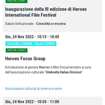
SPECIAL EVENT
Inaugurazione della III edizione di Heroes
International Film Festival
Saluto Istituzionale -
Cinecittà si mostra
Gio, 24 Nov 2022 - 10:15 - 10:45
CASA DEL CINEMA - SALA STORIES
SPECIAL EVENT
Heroes Focus Group
Introduzione al genere
Horror
e Mini Documentario a cura
dell'associazione culturale “
Umbrella Italian Division
”
Associazioni culturali di cinema e serie
Gio, 24 Nov 2022 - 10:30 - 11:00