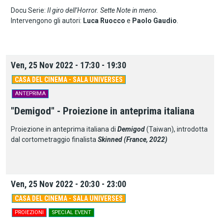
Docu Serie:
Il giro dell’Horror. Sette Note in meno.
Intervengono gli autori:
Luca Ruocco
e
Paolo Gaudio
.
Ven, 25 Nov 2022 - 17:30 - 19:30
CASA DEL CINEMA - SALA UNIVERSES
ANTEPRIMA
"Demigod" - Proiezione in anteprima italiana
Proiezione in anteprima italiana di
Demigod
(Taiwan), introdotta
dal cortometraggio finalista
Skinned (France, 2022)
Ven, 25 Nov 2022 - 20:30 - 23:00
CASA DEL CINEMA - SALA UNIVERSES
PROIEZIONI
SPECIAL EVENT