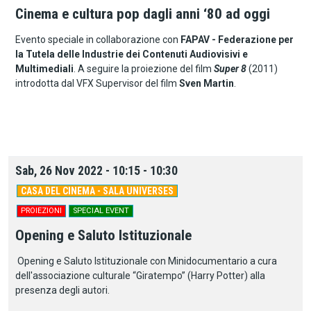
Cinema e cultura pop dagli anni ‘80 ad oggi
Evento speciale in collaborazione con
FAPAV - Federazione per
la Tutela delle Industrie dei Contenuti Audiovisivi e
Multimediali
. A seguire la proiezione del film
Super 8
(2011)
introdotta dal VFX Supervisor del film
Sven Martin
.
Sab, 26 Nov 2022 - 10:15 - 10:30
CASA DEL CINEMA - SALA UNIVERSES
PROIEZIONI
SPECIAL EVENT
Opening e Saluto Istituzionale
Opening e Saluto Istituzionale con Minidocumentario a cura
dell'associazione culturale “Giratempo” (Harry Potter) alla
presenza degli autori.