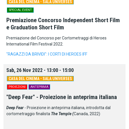
CASA DEL CINEMA - SALA UNIVERSES
SPECIAL EVENT
Premiazione Concorso Independent Short Film
e Graduation Short Film
Premiazione del Concorso per Cortometraggi di Heroes
International Film Festival 2022.
"RAGAZZI DA BRIVIDI": I CORTI DI HEROES IFF
Sab, 26 Nov 2022 - 13:00 - 15:00
CASA DEL CINEMA - SALA UNIVERSES
PROIEZIONI
ANTEPRIMA
"Deep Fear" - Proiezione in anteprima italiana
Deep Fear
- Proiezione in anteprima italiana, introdotta dal
cortometraggio finalista
The Temple (
Canada, 2022)