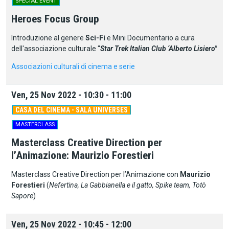
SPECIAL EVENT
Heroes Focus Group
Introduzione al genere
Sci-Fi
e Mini Documentario a cura
dell'associazione culturale “
Star Trek Italian Club ‘Alberto Lisiero"
Associazioni culturali di cinema e serie
Ven, 25 Nov 2022 - 10:30 - 11:00
CASA DEL CINEMA - SALA UNIVERSES
MASTERCLASS
Masterclass Creative Direction per
l’Animazione: Maurizio Forestieri
Masterclass Creative Direction per l’Animazione con
Maurizio
Forestieri
(
Nefertina, La Gabbianella e il gatto, Spike team, Totò
Sapore
)
Ven, 25 Nov 2022 - 10:45 - 12:00