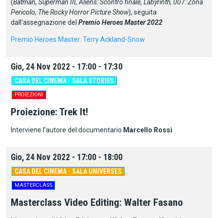
(
Batman, Superman III, Aliens: Scontro finale, Labyrinth, 007: Zona
Pericolo, The Rocky Horror Picture Show
), seguita
dall'assegnazione del
Premio Heroes Master 2022
Premio Heroes Master: Terry Ackland-Snow
Gio, 24 Nov 2022 - 17:00 - 17:30
CASA DEL CINEMA - SALA STORIES
PROIEZIONI
Proiezione: Trek It!
Interviene l’autore del documentario
Marcello Rossi
Gio, 24 Nov 2022 - 17:00 - 18:00
CASA DEL CINEMA - SALA UNIVERSES
MASTERCLASS
Masterclass Video Editing: Walter Fasano