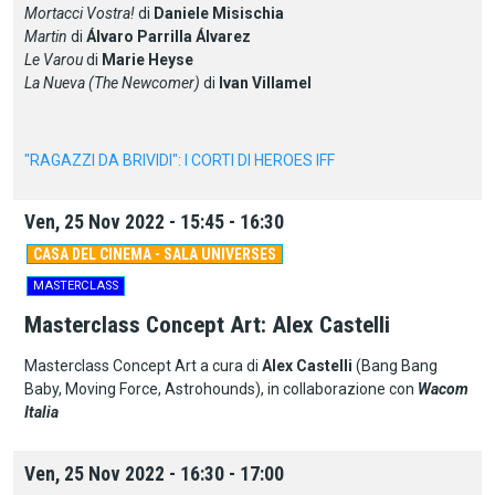
Mortacci Vostra!
di
Daniele Misischia
Martin
di
Álvaro Parrilla Álvarez
Le Varou
di
Marie Heyse
La Nueva (The Newcomer)
di
Ivan Villamel
"RAGAZZI DA BRIVIDI": I CORTI DI HEROES IFF
Ven, 25 Nov 2022 - 15:45 - 16:30
CASA DEL CINEMA - SALA UNIVERSES
MASTERCLASS
Masterclass Concept Art: Alex Castelli
Masterclass Concept Art a cura di
Alex Castelli
(Bang Bang
Baby, Moving Force, Astrohounds), in collaborazione con
Wacom
Italia
Ven, 25 Nov 2022 - 16:30 - 17:00