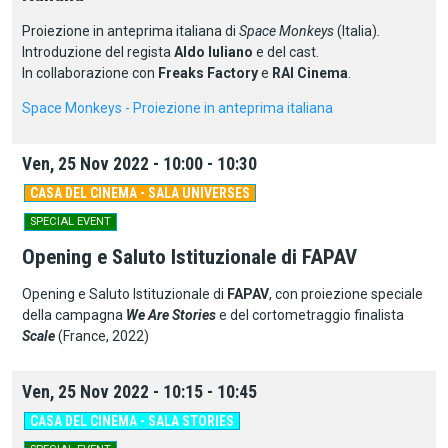
Proiezione in anteprima italiana di
Space Monkeys
(Italia)
.
Introduzione del regista
Aldo Iuliano
e del cast.
In collaborazione con
Freaks Factory
e
RAI Cinema
.
Space Monkeys - Proiezione in anteprima italiana
Ven, 25 Nov 2022 - 10:00 - 10:30
CASA DEL CINEMA - SALA UNIVERSES
SPECIAL EVENT
Opening e Saluto Istituzionale di FAPAV
Opening e Saluto Istituzionale di
FAPAV
, con proiezione speciale
della campagna
We Are Stories
e del cortometraggio finalista
Scale
(France, 2022)
Ven, 25 Nov 2022 - 10:15 - 10:45
CASA DEL CINEMA - SALA STORIES