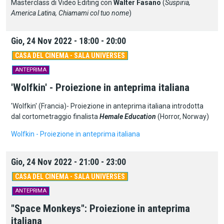
Masterclass di Video Editing con
Walter Fasano
(
Suspiria,
America Latina, Chiamami col tuo nome
)
Gio, 24 Nov 2022 - 18:00 - 20:00
CASA DEL CINEMA - SALA UNIVERSES
ANTEPRIMA
'Wolfkin' - Proiezione in anteprima italiana
'Wolfkin' (Francia)- Proiezione in anteprima italiana introdotta
dal cortometraggio finalista
Hemale Education
(Horror, Norway)
Wolfkin - Proiezione in anteprima italiana
Gio, 24 Nov 2022 - 21:00 - 23:00
CASA DEL CINEMA - SALA UNIVERSES
ANTEPRIMA
"Space Monkeys": Proiezione in anteprima
italiana