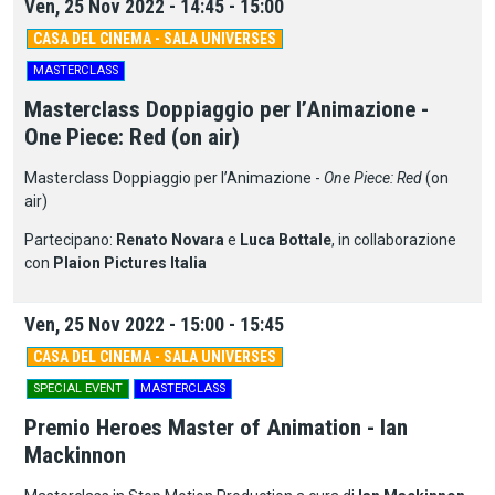
Ven, 25 Nov 2022 - 14:45 - 15:00
CASA DEL CINEMA - SALA UNIVERSES
MASTERCLASS
Masterclass Doppiaggio per l’Animazione -
One Piece: Red (on air)
Masterclass Doppiaggio per l’Animazione -
One Piece: Red
(on
air)
Partecipano:
Renato Novara
e
Luca Bottale
, in collaborazione
con
Plaion Pictures Italia
Ven, 25 Nov 2022 - 15:00 - 15:45
CASA DEL CINEMA - SALA UNIVERSES
SPECIAL EVENT
MASTERCLASS
Premio Heroes Master of Animation - Ian
Mackinnon