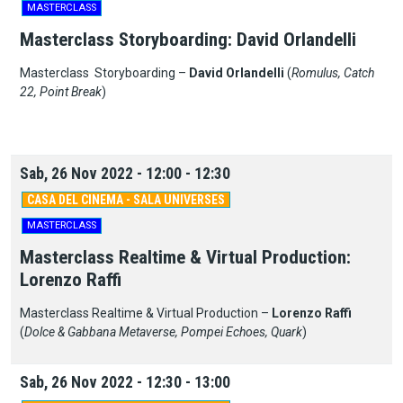
MASTERCLASS
Masterclass Storyboarding: David Orlandelli
Masterclass Storyboarding –
David Orlandelli
(
Romulus, Catch
22, Point Break
)
Sab, 26 Nov 2022 - 12:00 - 12:30
CASA DEL CINEMA - SALA UNIVERSES
MASTERCLASS
Masterclass Realtime & Virtual Production:
Lorenzo Raffi
Masterclass Realtime & Virtual Production –
Lorenzo Raffi
(
Dolce & Gabbana Metaverse, Pompei Echoes, Quark
)
Sab, 26 Nov 2022 - 12:30 - 13:00