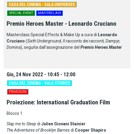
CASA DEL CINEMA - SALA UNIVERSES
SPECIAL EVENT
MASTERCLASS
Premio Heroes Master - Leonardo Cruciano
Masterclass Special Effects & Make Up a cura di
Leonardo
Cruciano
(
Sixth Underground, Il racconto dei racconti, Dampyr,
Domina
), seguita dall'assegnazione del
Premio
Heroes Master
Gio, 24 Nov 2022 - 10:45 - 12:00
CASA DEL CINEMA - SALA STORIES
PROIEZIONI
Proiezione: International Graduation Film
Blocco 1
Slap me to Sleep
di
Julien Giovani Stainier
The Adventures of Brooklyn Barnes
di
Cooper Shapiro