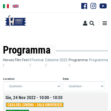
Salta
al
contenuto
principale
Programma
Briciole
Heroes Film Fest
Il Festival
Edizione 2022
Programma
Programma
di
pane
Location
Data
Gio, 24 Nov 2022 - 10:00 - 10:30
CASA DEL CINEMA - SALA UNIVERSES