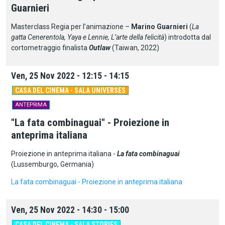
Guarnieri
Masterclass Regia per l’animazione –
Marino Guarnieri
(
La
gatta Cenerentola, Yaya e Lennie, L’arte della felicità
) introdotta dal
cortometraggio finalista
Outlaw
(Taiwan, 2022)
Ven, 25 Nov 2022 - 12:15 - 14:15
CASA DEL CINEMA - SALA UNIVERSES
ANTEPRIMA
"La fata combinaguai" - Proiezione in
anteprima italiana
Proiezione in anteprima italiana -
La fata combinaguai
(Lussemburgo, Germania)
La fata combinaguai - Proiezione in anteprima italiana
Ven, 25 Nov 2022 - 14:30 - 15:00
CASA DEL CINEMA - SALA STORIES