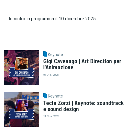
Incontro in programma il 10 dicembre 2025.
Keynote
Gigi Cavenago | Art Direction per
l'Animazione
04 Dic, 2025
Keynote
Tecla Zorzi | Keynote: soundtrack
e sound design
14 Nov, 2025