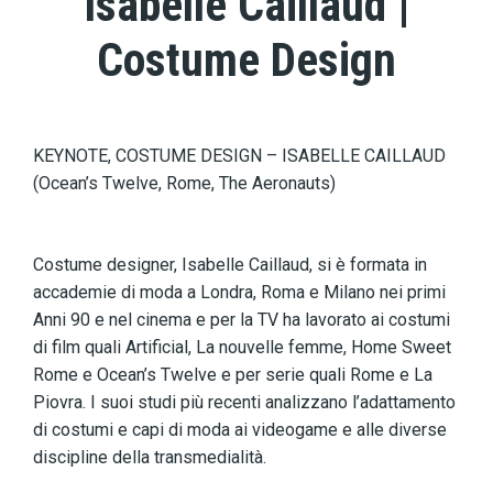
Isabelle Caillaud |
Costume Design
KEYNOTE, COSTUME DESIGN – ISABELLE CAILLAUD
(Ocean’s Twelve, Rome, The Aeronauts)
Costume designer, Isabelle Caillaud, si è formata in
accademie di moda a Londra, Roma e Milano nei primi
Anni 90 e nel cinema e per la TV ha lavorato ai costumi
di film quali Artificial, La nouvelle femme, Home Sweet
Rome e Ocean’s Twelve e per serie quali Rome e La
Piovra. I suoi studi più recenti analizzano l’adattamento
di costumi e capi di moda ai videogame e alle diverse
discipline della transmedialità.