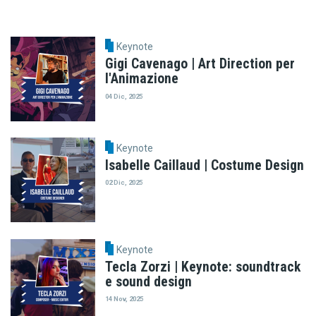
Keynote
Gigi Cavenago | Art Direction per
l'Animazione
04 Dic, 2025
Keynote
Isabelle Caillaud | Costume Design
02 Dic, 2025
Keynote
Tecla Zorzi | Keynote: soundtrack
e sound design
14 Nov, 2025