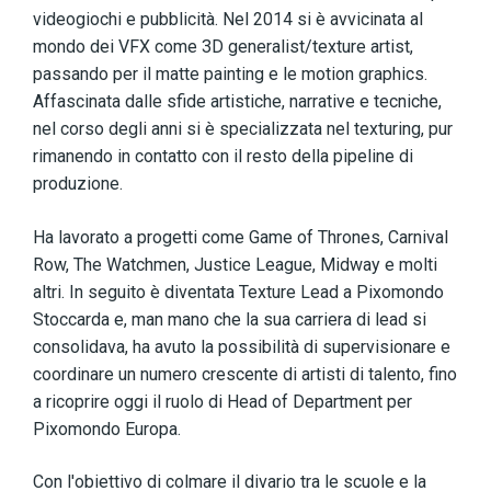
videogiochi e pubblicità. Nel 2014 si è avvicinata al
mondo dei VFX come 3D generalist/texture artist,
passando per il matte painting e le motion graphics.
Affascinata dalle sfide artistiche, narrative e tecniche,
nel corso degli anni
si è specializzata
nel texturing, pur
rimanendo in contatto con il resto della pipeline di
produzione.
Ha lavorato a progetti come Game of Thrones, Carnival
Row, The Watchmen, Justice League, Midway e molti
altri. In seguito è diventata Texture Lead a Pixomondo
Stoccarda e, man mano che la sua carriera di lead si
consolidava, ha avuto la possibilità di supervisionare e
coordinare un numero crescente di artisti di talento, fino
a ricoprire oggi il ruolo di Head of Department per
Pixomondo Europa.
Con l'obiettivo di colmare il divario tra le scuole e la