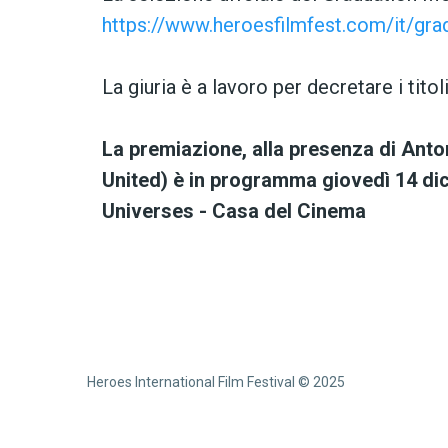
https://www.heroesfilmfest.com/it/gr
La giuria è a lavoro per decretare i titoli
La premiazione, alla presenza di Anto
United) è in programma giovedì 14 dic
Universes - Casa del Cinema
Heroes International Film Festival © 2025