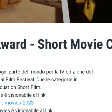
ward - Short Movie
ogni parte del mondo per la IV edizione del
l Film Festival. Due le categorie in
duation Short Film.
 è visionabile al link
ort-movies-2023
ies è visionabile al link