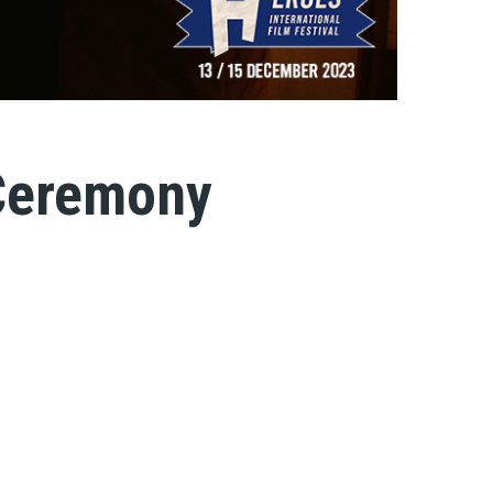
 Ceremony