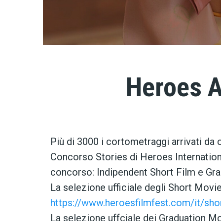
Heroes A
Più di 3000 i cortometraggi arrivati da 
Concorso Stories di Heroes Internationa
concorso: Indipendent Short Film e Gra
La selezione ufficiale degli Short Movies
https://www.heroesfilmfest.com/it/sh
La selezione uffciale dei Graduation Mov