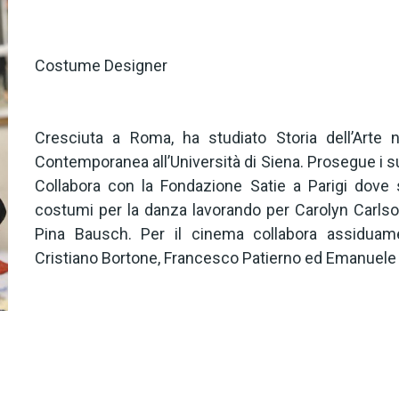
Costume Designer
Cresciuta a Roma, ha studiato Storia dell’Arte n
Contemporanea all’Università di Siena. Prosegue i s
Collabora con la Fondazione Satie a Parigi dove s
costumi per la danza lavorando per Carolyn Carls
Pina Bausch. Per il cinema collabora assiduame
Cristiano Bortone, Francesco Patierno ed Emanuele 