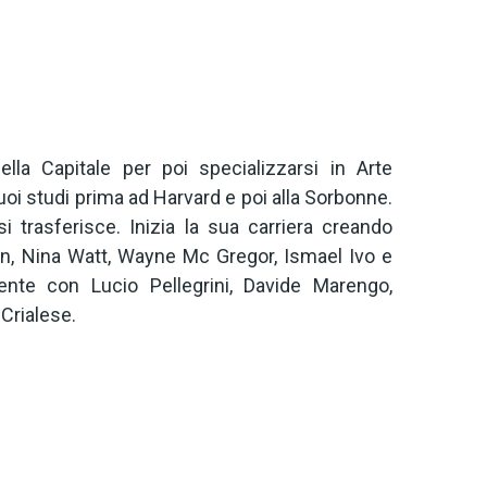
ella Capitale per poi specializzarsi in Arte
uoi studi prima ad Harvard e poi alla Sorbonne.
i trasferisce. Inizia la sua carriera creando
on, Nina Watt, Wayne Mc Gregor, Ismael Ivo e
nte con Lucio Pellegrini, Davide Marengo,
Crialese.