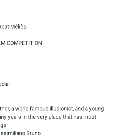
reat Méliès
LM COMPETITION
olai
her, a world famous illusionist, and a young
any years in the very place that has most
age.
ssimiliano Bruno