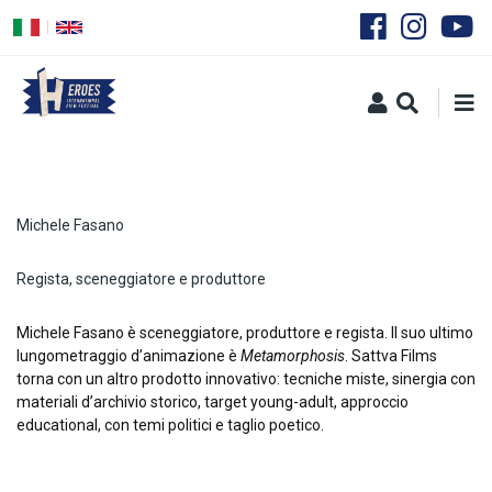
Salta
al
contenuto
principale
Michele Fasano
Regista, sceneggiatore e produttore
Michele Fasano è sceneggiatore, produttore e regista. Il suo ultimo
lungometraggio
d’animazione è
Metamorphosis
. Sattva Films
torna con un altro prodotto innovativo: tecniche miste, sinergia con
materiali d’archivio storico, target young-adult, approccio
educational, con temi politici e taglio poetico.